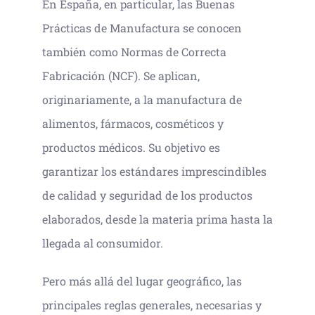
En España, en particular, las Buenas
Prácticas de Manufactura se conocen
también como Normas de Correcta
Fabricación (NCF). Se aplican,
originariamente, a la manufactura de
alimentos, fármacos, cosméticos y
productos médicos. Su objetivo es
garantizar los estándares imprescindibles
de calidad y seguridad de los productos
elaborados, desde la materia prima hasta la
llegada al consumidor.
Pero más allá del lugar geográfico, las
principales reglas generales, necesarias y